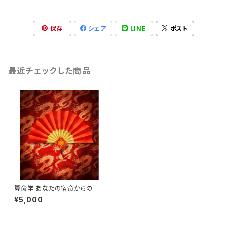
保存
シェア
LINE
ポスト
最近チェックした商品
算命学 あなたの宿命からの姿
を鑑定します
¥5,000